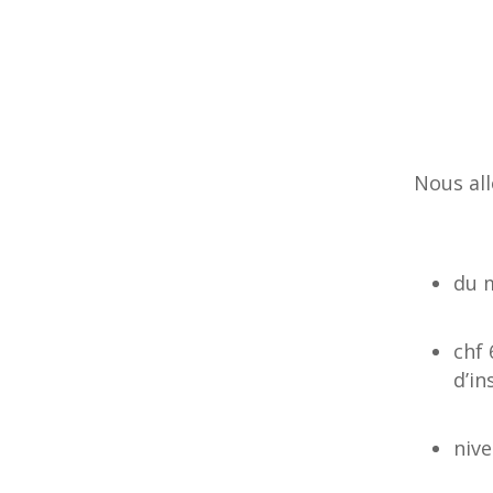
Nous all
du 
chf 
d’in
nive