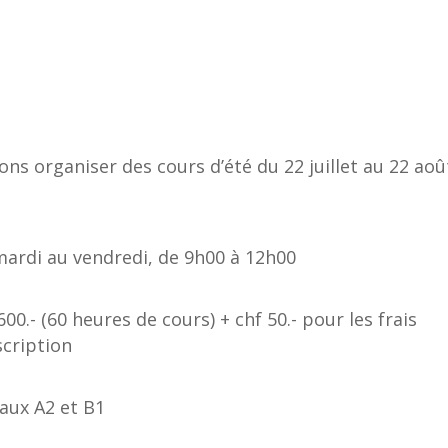
ons organiser des cours d’été du 22 juillet au 22 août
mardi au vendredi, de 9h00 à 12h00
600.- (60 heures de cours) + chf 50.- pour les frais
scription
aux A2 et B1