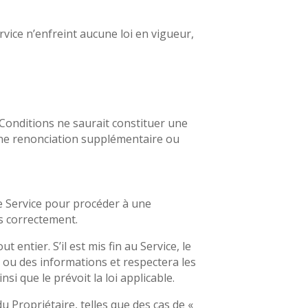
rvice n’enfreint aucune loi en vigueur,
 Conditions ne saurait constituer une
une renonciation supplémentaire ou
 le Service pour procéder à une
s correctement.
 entier. S’il est mis fin au Service, le
 ou des informations et respectera les
i que le prévoit la loi applicable.
u Propriétaire, telles que des cas de «