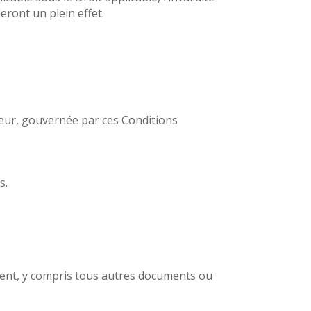
deront un plein effet.
ateur, gouvernée par ces Conditions
s.
cument, y compris tous autres documents ou