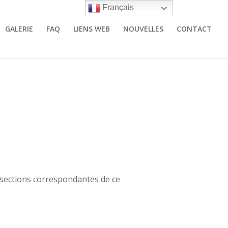
Français
GALERIE
FAQ
LIENS WEB
NOUVELLES
CONTACT
 sections correspondantes de ce