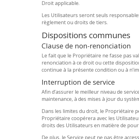
Droit applicable.
Les Utilisateurs seront seuls responsables
règlement ou droits de tiers.
Dispositions communes
Clause de non-renonciation
Le fait que le Propriétaire ne fasse pas v
renonciation à ce droit ou cette disposi
continue à la présente condition ou à n’im
Interruption de service
Afin d’assurer le meilleur niveau de servic
maintenance, à des mises à jour du systè
Dans les limites du droit, le Propriétaire p
Propriétaire coopérera avec les Utilisate
droits des Utilisateurs en matière de pour
De plus, le Service peut ne pas être acces