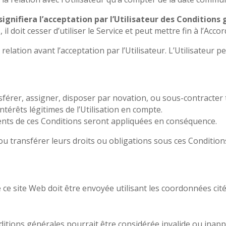
 signifiera l’acceptation par l’Utilisateur des Conditions
il doit cesser d’utiliser le Service et peut mettre fin à l’Accor
relation avant l’acceptation par l’Utilisateur. L’Utilisateur
nsférer, assigner, disposer par novation, ou sous-contracter
ntérêts légitimes de l’Utilisation en compte.
nts de ces Conditions seront appliquées en conséquence.
ou transférer leurs droits ou obligations sous ces Conditio
e ce site Web doit être envoyée utilisant les coordonnées ci
tions générales pourrait être considérée invalide ou inapplic