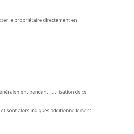
cter le propriétaire directement en
généralement pendant l’utilisation de ce
s et sont alors indiqués additionnellement