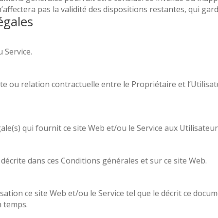
 n’affectera pas la validité des dispositions restantes, qui gar
égales
u Service.
 ou relation contractuelle entre le Propriétaire et l’Utilis
ale(s) qui fournit ce site Web et/ou le Service aux Utilisateur
e décrite dans ces Conditions générales et sur ce site Web.
ilisation ce site Web et/ou le Service tel que le décrit ce do
n temps.