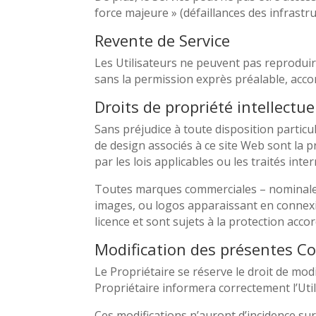
force majeure » (défaillances des infrastr
Revente de Service
Les Utilisateurs ne peuvent pas reproduire
sans la permission exprès préalable, acc
Droits de propriété intellectue
Sans préjudice à toute disposition particul
de design associés à ce site Web sont la p
par les lois applicables ou les traités inter
Toutes marques commerciales – nominales 
images, ou logos apparaissant en connexio
licence et sont sujets à la protection accor
Modification des présentes Co
Le Propriétaire se réserve le droit de mod
Propriétaire informera correctement l’Util
Ces modifications n’auront d’incidence sur 