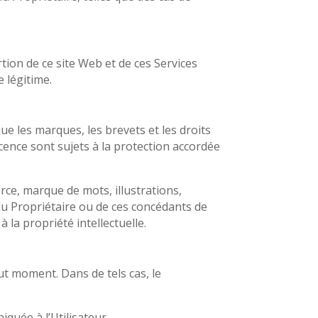
tion de ce site Web et de ces Services
 légitime.
que les marques, les brevets et les droits
cence sont sujets à la protection accordée
e, marque de mots, illustrations,
du Propriétaire ou de ces concédants de
à la propriété intellectuelle.
ut moment. Dans de tels cas, le
iquée à l’Utilisateur.