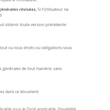
 générales révisées.
Si l’Utilisateur ne
d.
 peut obtenir toute version précédente
 tout ou tous droits ou obligations sous
ns générales de tout manière, sans
tées dans ce document.
able sous le Droit applicable, l’invalidité