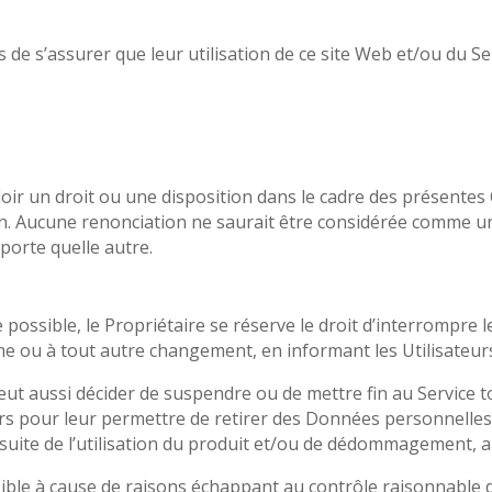
 de s’assurer que leur utilisation de ce site Web et/ou du Se
aloir un droit ou une disposition dans le cadre des présentes
tion. Aucune renonciation ne saurait être considérée comme 
porte quelle autre.
e possible, le Propriétaire se réserve le droit d’interrompre
me ou à tout autre changement, en informant les Utilisateur
eut aussi décider de suspendre ou de mettre fin au Service tout
urs pour leur permettre de retirer des Données personnelles
suite de l’utilisation du produit et/ou de dédommagement, ains
sible à cause de raisons échappant au contrôle raisonnable d