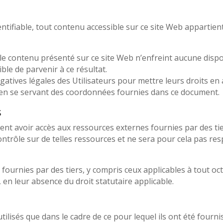
entifiable, tout contenu accessible sur ce site Web appartie
 le contenu présenté sur ce site Web n’enfreint aucune dispo
ible de parvenir à ce résultat.
atives légales des Utilisateurs pour mettre leurs droits en a
 en se servant des coordonnées fournies dans ce document.
s
vent avoir accès aux ressources externes fournies par des tie
ontrôle sur de telles ressources et ne sera pour cela pas re
fournies par des tiers, y compris ceux applicables à tout oc
 en leur absence du droit statutaire applicable.
tilisés que dans le cadre de ce pour lequel ils ont été fourni