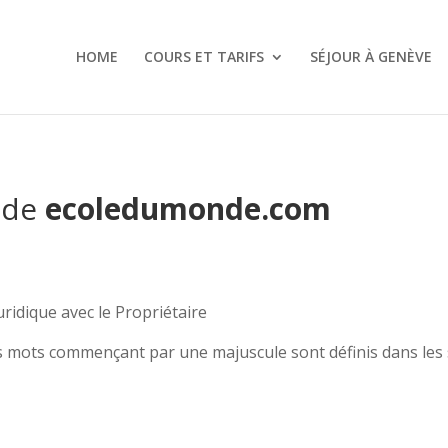
HOME
COURS ET TARIFS
SÉJOUR À GENÈVE
 de
ecoledumonde.com
ridique avec le Propriétaire
s mots commençant par une majuscule sont définis dans les