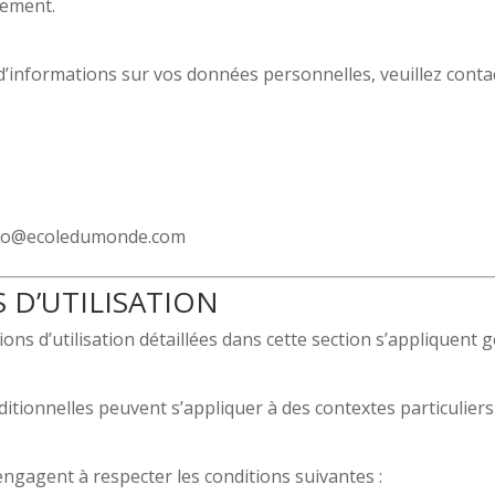
vement.
 d’informations sur vos données personnelles, veuillez conta
fo@ecoledumonde.com
 D’UTILISATION
ons d’utilisation détaillées dans cette section s’appliquent 
ditionnelles peuvent s’appliquer à des contextes particulier
s’engagent à respecter les conditions suivantes :