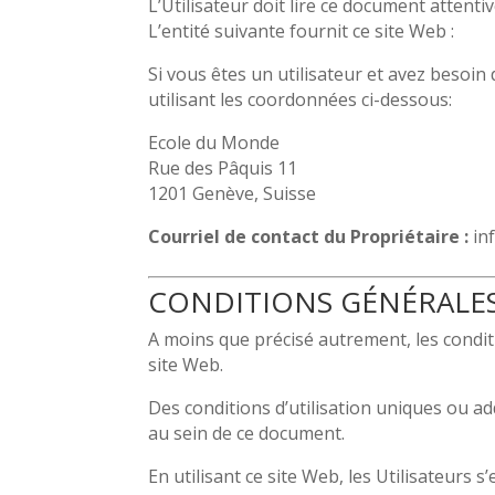
L’Utilisateur doit lire ce document attenti
L’entité suivante fournit ce site Web :
Si vous êtes un utilisateur et avez besoin
utilisant les coordonnées ci-dessous:
Ecole du Monde
Rue des Pâquis 11
1201 Genève, Suisse
Courriel de contact du Propriétaire :
in
CONDITIONS GÉNÉRALES
A moins que précisé autrement, les conditi
site Web.
Des conditions d’utilisation uniques ou ad
au sein de ce document.
En utilisant ce site Web, les Utilisateurs 